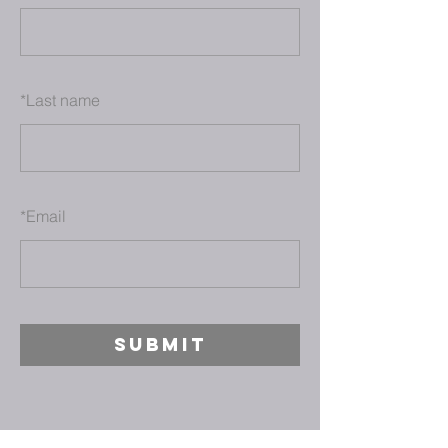
*
Last name
*
Email
SUBMIT