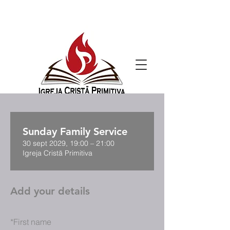
Sunday Family Service
30 sept 2029, 19:00 – 21:00
Igreja Cristã Primitiva
Add your details
*
First name