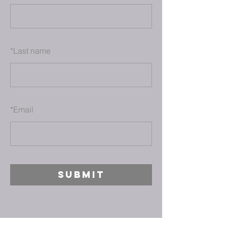
*
Last name
*
Email
SUBMIT