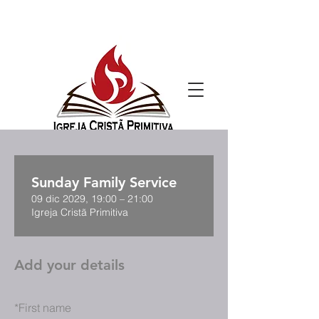
Sunday Family Service
09 dic 2029, 19:00 – 21:00
Igreja Cristã Primitiva
Add your details
*
First name