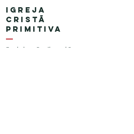
Igreja
Cristã
Primitiva
Fundada en Brasil por el Pastor
Geraldo Tudisco
Fundada en Estados Unidos por
el pastor Everson Penha ​(in
memoriam)
Phone:
+1 (508) 598-8880
Email:
igrejacristaprimitiva777@gmail.c