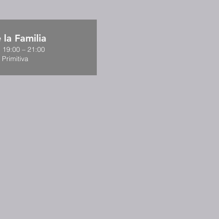
 la Familia
, 19:00 – 21:00
 Primitiva