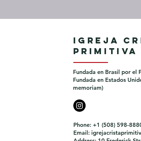
Igreja Cr
Primitiva
Fundada en Brasil por el 
Fundada en Estados Unidos
memoriam)
Phone: +1 (508) 598-888
Email:
igrejacristaprimi
Address: 10 Frederick S