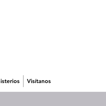
isterios
Visítanos