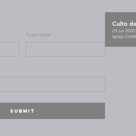
Culto de
23 jun 2030
*
Last name
Igreja Cristã
SUBMIT