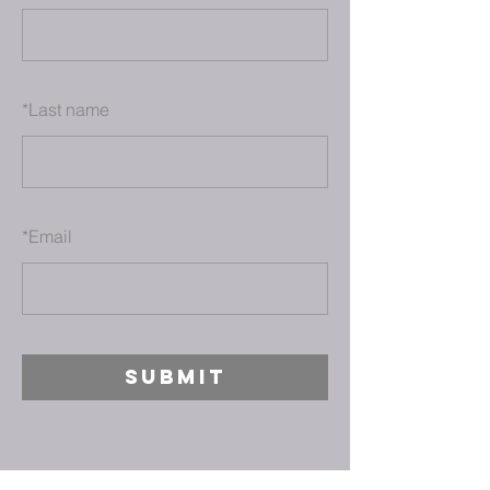
*
Last name
*
Email
SUBMIT