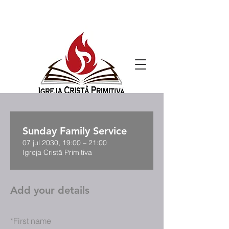
Sunday Family Service
07 jul 2030, 19:00 – 21:00
Igreja Cristã Primitiva
Add your details
*
First name