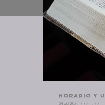
Horario y 
04 oct 2026, 8:30 – 9:30