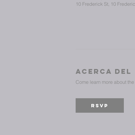
10 Frederick St, 10 Freder
Acerca del
Come learn more about the 
RSVP