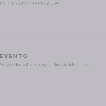
ick St, Framingham, MA 01702, USA
 evento
Word of God with us during our Sunday School lessons!