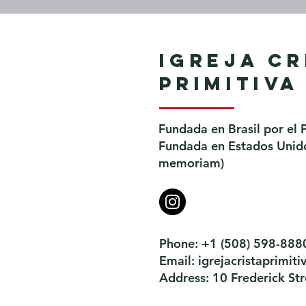
Igreja Cr
Primitiva
Fundada en Brasil por el 
Fundada en Estados Unidos
memoriam)
Phone: +1 (508) 598-888
Email:
igrejacristaprimi
Address: 10 Frederick S