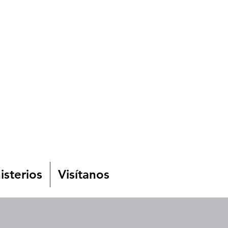
isterios
Visítanos