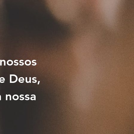
 nossos
e Deus,
a nossa