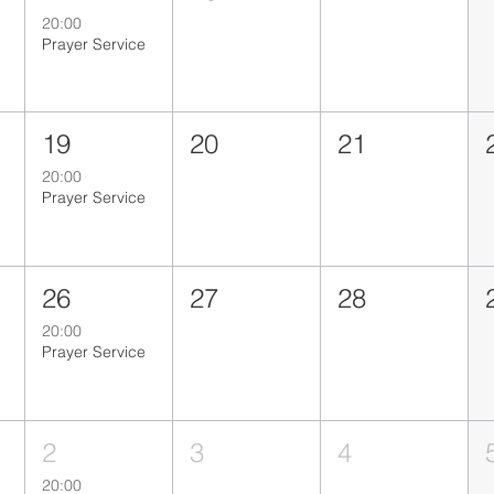
20:00
Prayer Service
19
20
21
20:00
Prayer Service
26
27
28
20:00
Prayer Service
2
3
4
20:00