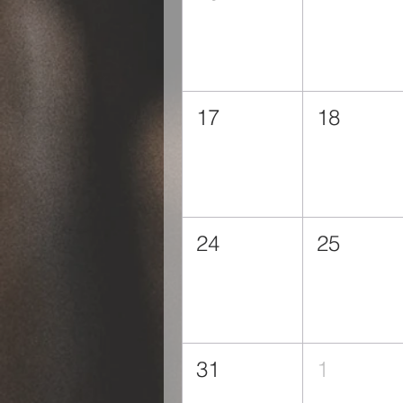
17
18
24
25
31
1