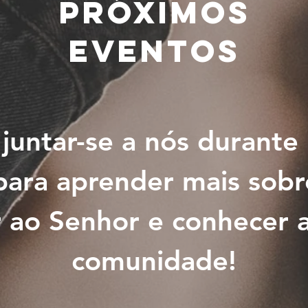
Próximos
Eventos
juntar-se a nós durante
 para aprender mais sobr
 ao Senhor e conhecer 
comunidade!