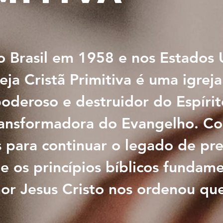
 Brasil em 1958 e nos Estados 
eja Cristã Primitiva é uma igrej
oderoso e destruidor do Espírit
ansformadora do Evangelho. Co
 para continuar o legado de pr
e os princípios bíblicos fundam
or Jesus Cristo nos ordenou que