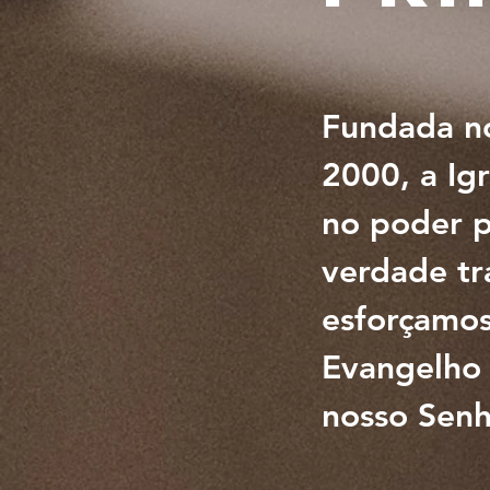
Fundada no
2000, a Igr
no poder p
verdade tr
esforçamos
Evangelho 
nosso Senh