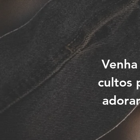
Venha 
cultos
adorar