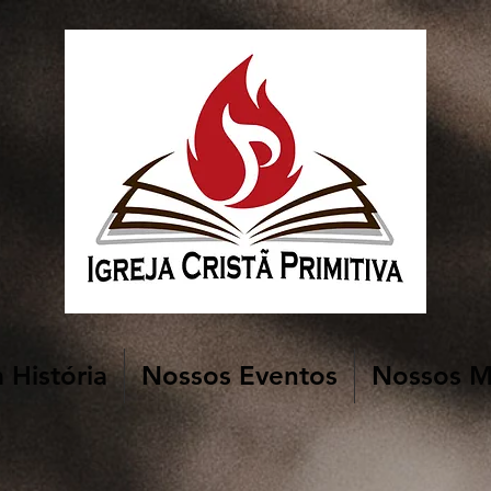
 História
Nossos Eventos
Nossos Mi