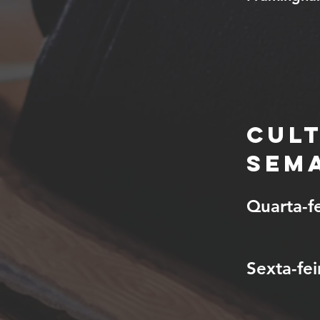
Cul
Sem
Quarta-fe
Sexta-fei