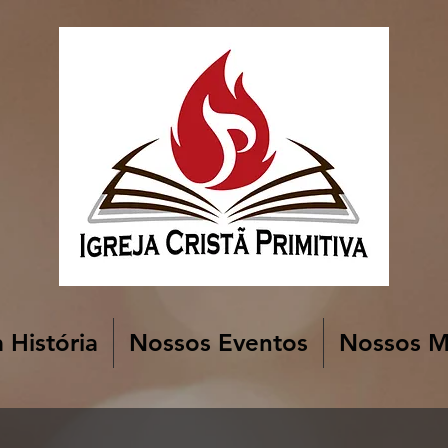
 História
Nossos Eventos
Nossos Mi