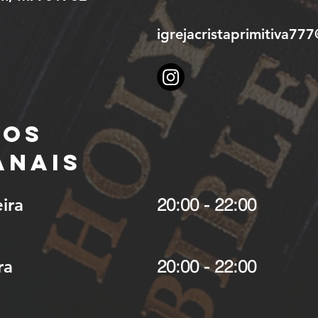
igrejacristaprimitiva77
tos
anais
ira
20:00 - 22:00
ra
20:00 - 22:00