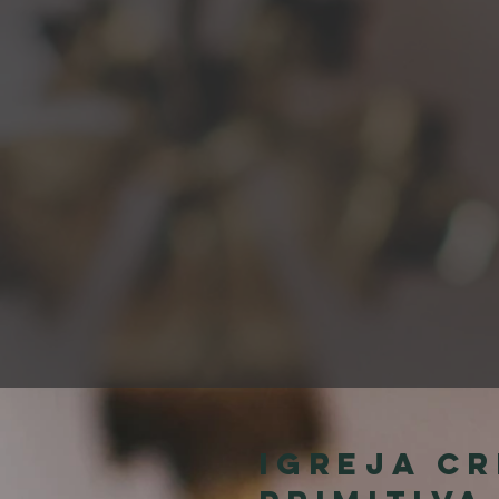
Igreja Cr