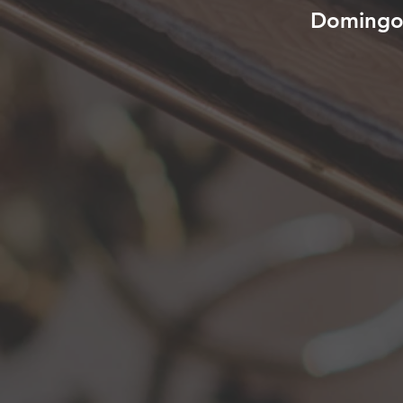
Doming