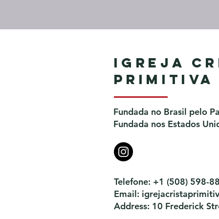
Igreja Cr
Primitiva
Fundada no Brasil pelo P
Fundada nos Estados Unid
Telefone: +1 (508) 598-8
Email:
igrejacristaprimi
Address: 10 Frederick S