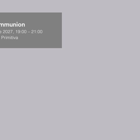
ommunion
e 2027, 19:00 – 21:00
 Primitiva