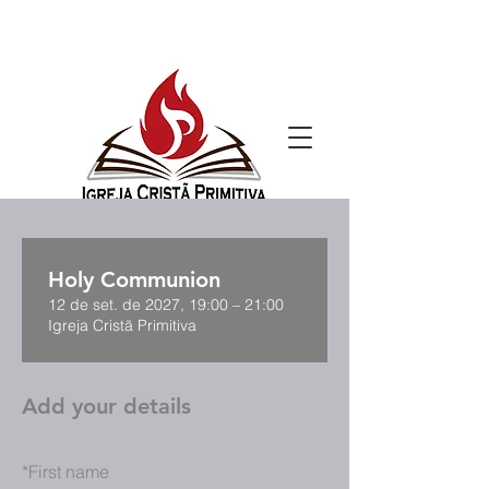
Holy Communion
12 de set. de 2027, 19:00 – 21:00
Igreja Cristã Primitiva
Add your details
*
First name