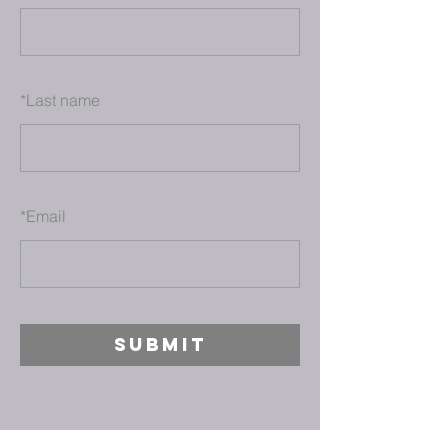
*
Last name
*
Email
SUBMIT