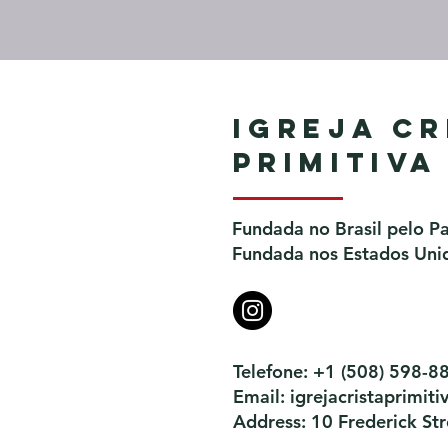
Igreja Cr
Primitiva
Fundada no Brasil pelo P
Fundada nos Estados Unid
Telefone: +1 (508) 598-8
Email:
igrejacristaprimi
Address: 10 Frederick S