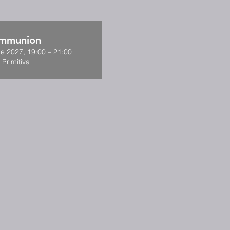
ommunion
de 2027, 19:00 – 21:00
 Primitiva