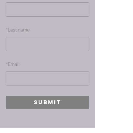
*
Last name
*
Email
SUBMIT