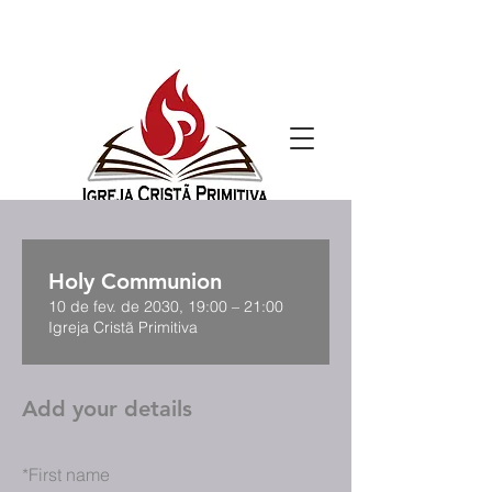
Holy Communion
10 de fev. de 2030, 19:00 – 21:00
Igreja Cristã Primitiva
Add your details
*
First name