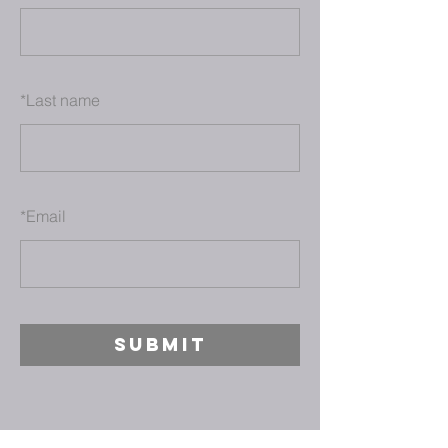
*
Last name
*
Email
SUBMIT