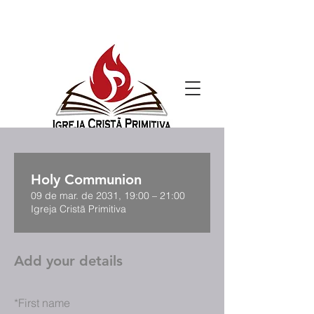
Holy Communion
09 de mar. de 2031, 19:00 – 21:00
Igreja Cristã Primitiva
Add your details
*
First name