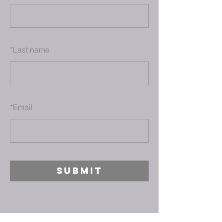
*
Last name
*
Email
SUBMIT