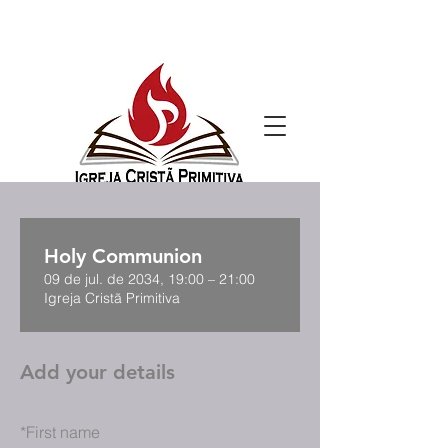
Holy Communion
09 de jul. de 2034, 19:00 – 21:00
Igreja Cristã Primitiva
Add your details
*
First name