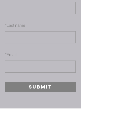
*
Last name
*
Email
SUBMIT