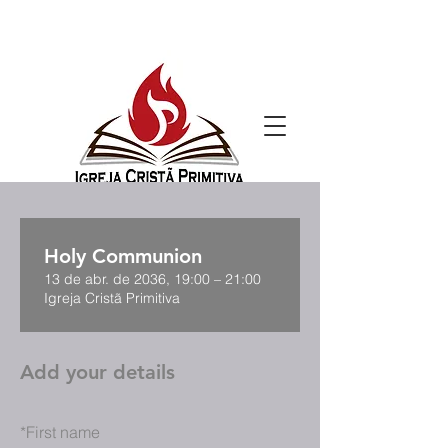
Holy Communion
13 de abr. de 2036, 19:00 – 21:00
Igreja Cristã Primitiva
Add your details
*
First name