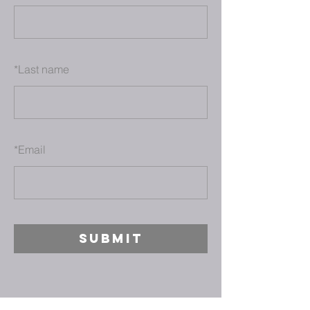
*
Last name
*
Email
SUBMIT