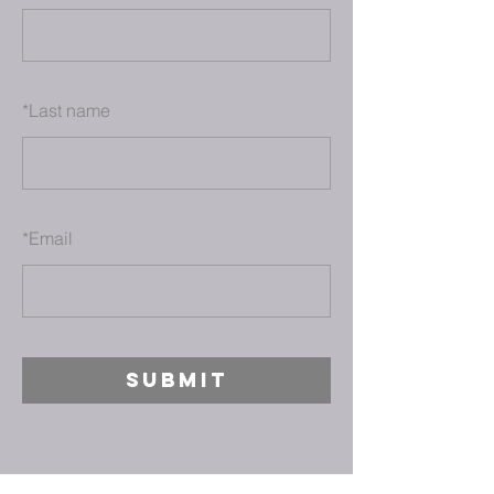
*
Last name
*
Email
SUBMIT