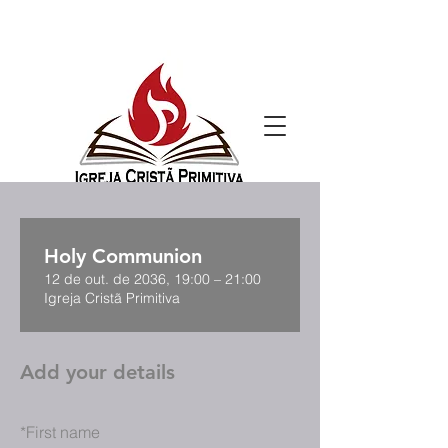
Holy Communion
12 de out. de 2036, 19:00 – 21:00
Igreja Cristã Primitiva
Add your details
*
First name