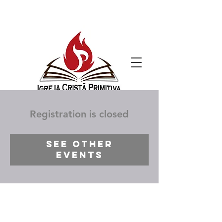
Registration is closed
See other
events