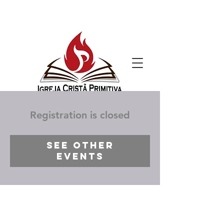
Registration is closed
See other
events