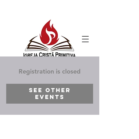
Registration is closed
See other
events