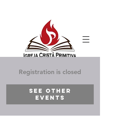
Registration is closed
See other
events