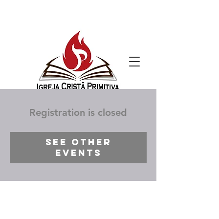
Registration is closed
See other
events