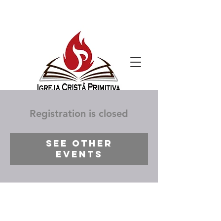
Registration is closed
See other
events