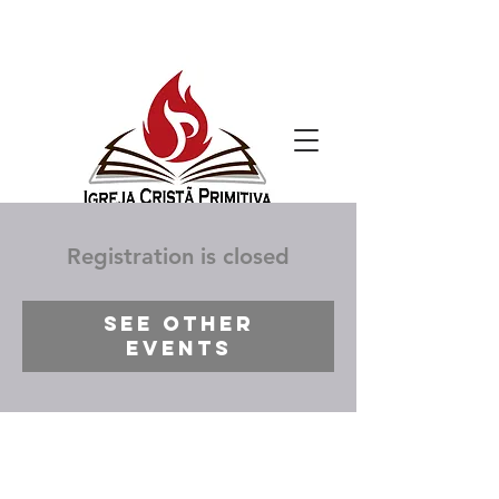
Registration is closed
See other
events