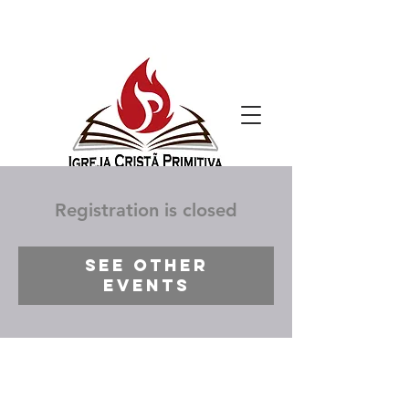
Registration is closed
See other
events