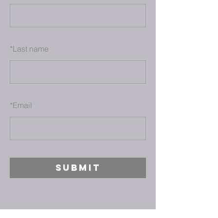
*
Last name
*
Email
SUBMIT