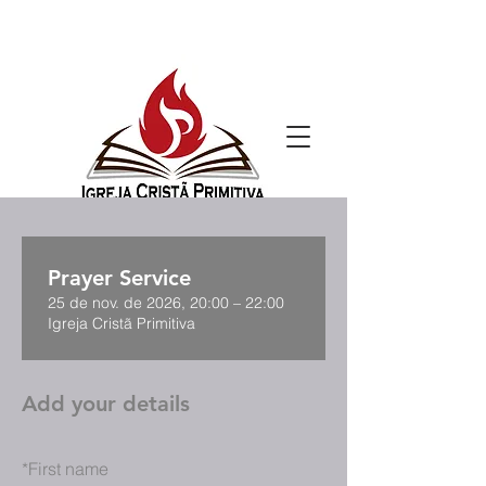
Prayer Service
25 de nov. de 2026, 20:00 – 22:00
Igreja Cristã Primitiva
Add your details
*
First name