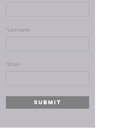
*
Last name
*
Email
SUBMIT