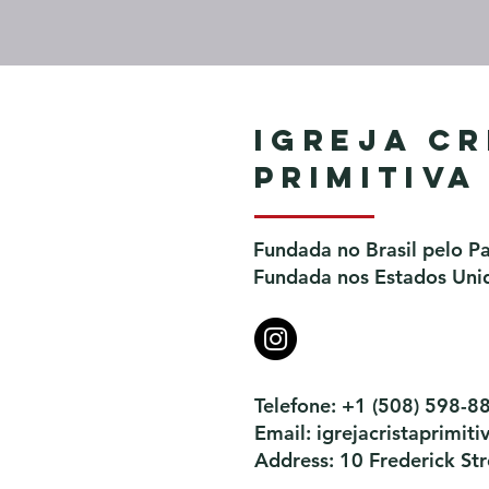
Igreja Cr
Primitiva
Fundada no Brasil pelo P
Fundada nos Estados Unid
Telefone: +1 (508) 598-8
Email:
igrejacristaprimi
Address: 10 Frederick S