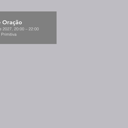
e Oração
e 2027, 20:00 – 22:00
 Primitiva