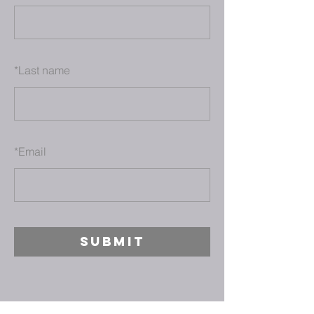
*
Last name
*
Email
SUBMIT