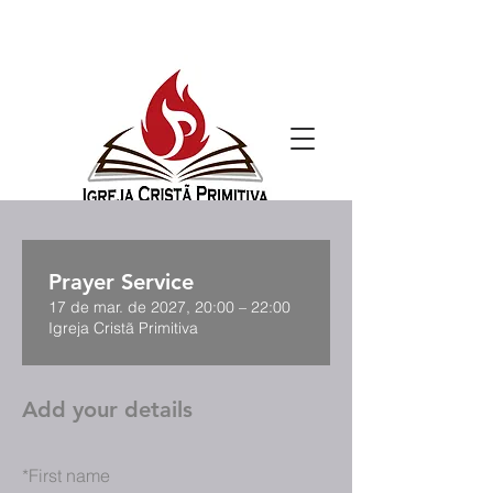
Prayer Service
17 de mar. de 2027, 20:00 – 22:00
Igreja Cristã Primitiva
Add your details
*
First name