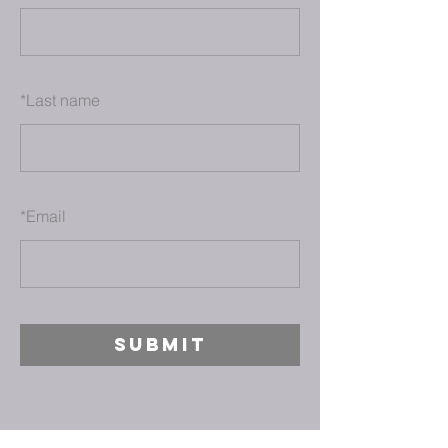
*
Last name
*
Email
SUBMIT