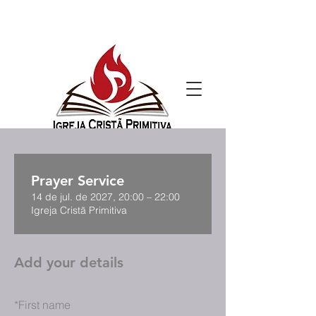
Prayer Service
14 de jul. de 2027, 20:00 – 22:00
Igreja Cristã Primitiva
Add your details
*
First name