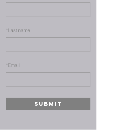
*
Last name
*
Email
SUBMIT