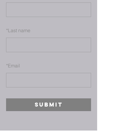
*
Last name
*
Email
SUBMIT