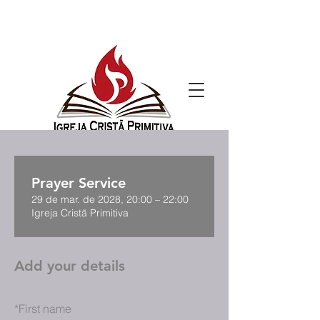
Prayer Service
29 de mar. de 2028, 20:00 – 22:00
Igreja Cristã Primitiva
Add your details
*
First name