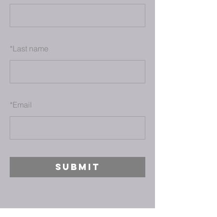
*
Last name
*
Email
SUBMIT