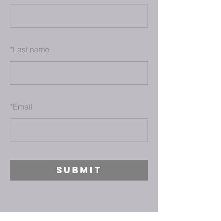
*
Last name
*
Email
SUBMIT