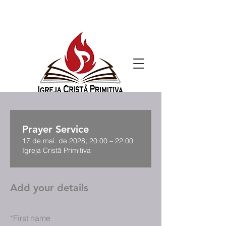
Prayer Service
17 de mai. de 2028, 20:00 – 22:00
Igreja Cristã Primitiva
Add your details
*
First name