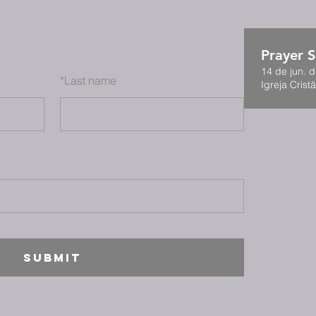
Prayer S
14 de jun. 
*
Last name
Igreja Cristã
SUBMIT