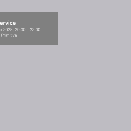
ervice
de 2028, 20:00 – 22:00
 Primitiva