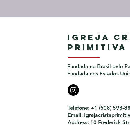
Igreja Cr
Primitiva
Fundada no Brasil pelo P
Fundada nos Estados Unid
Telefone: +1 (508) 598-8
Email:
igrejacristaprimi
Address: 10 Frederick S