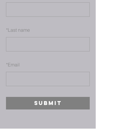
*
Last name
*
Email
SUBMIT