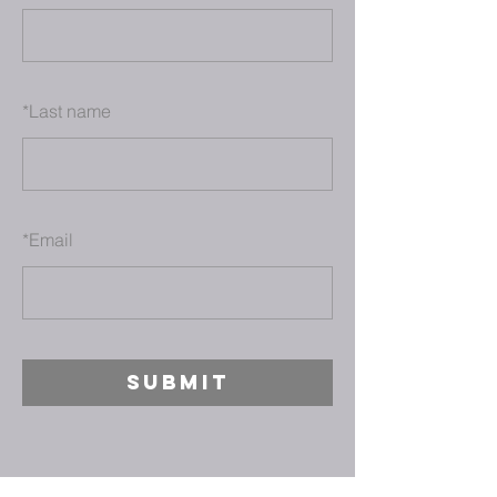
*
Last name
*
Email
SUBMIT