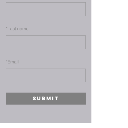
*
Last name
*
Email
SUBMIT