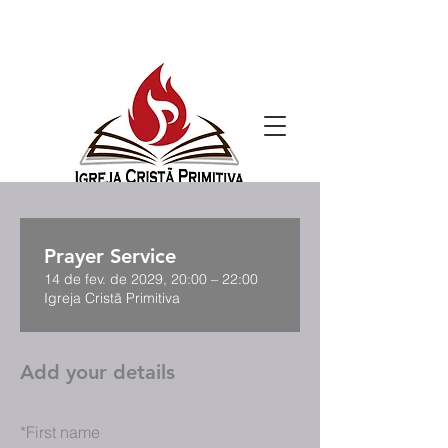
Prayer Service
14 de fev. de 2029, 20:00 – 22:00
Igreja Cristã Primitiva
Add your details
*
First name