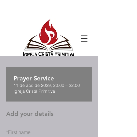
Prayer Service
11 de abr. de 2029, 20:00 – 22:00
Igreja Cristã Primitiva
Add your details
*
First name