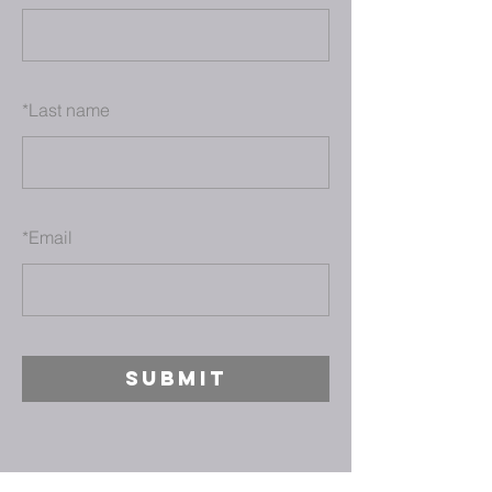
*
Last name
*
Email
SUBMIT