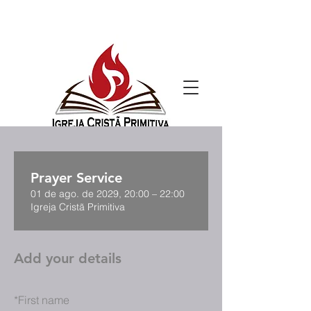
Prayer Service
01 de ago. de 2029, 20:00 – 22:00
Igreja Cristã Primitiva
Add your details
*
First name