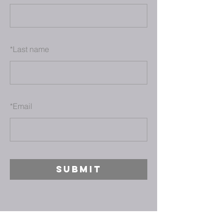
*
Last name
*
Email
SUBMIT