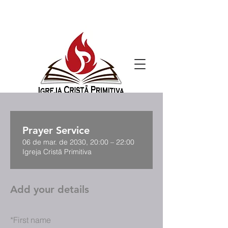
Prayer Service
06 de mar. de 2030, 20:00 – 22:00
Igreja Cristã Primitiva
Add your details
*
First name