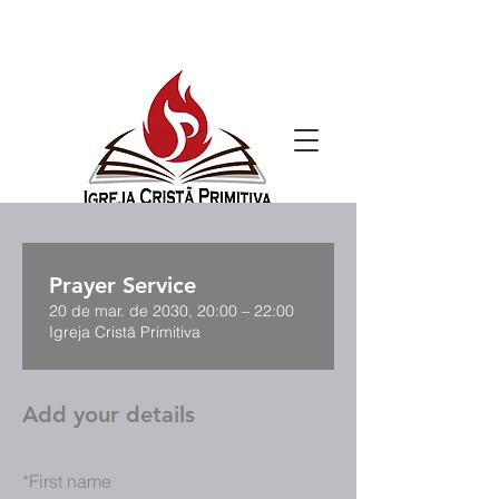
Prayer Service
20 de mar. de 2030, 20:00 – 22:00
Igreja Cristã Primitiva
Add your details
*
First name