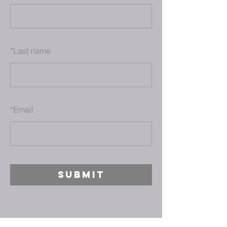
*
Last name
*
Email
SUBMIT