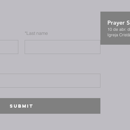
Prayer S
10 de abr. 
*
Last name
Igreja Cristã
SUBMIT