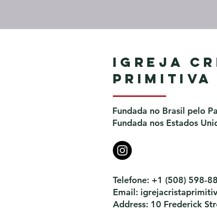
Igreja Cr
Primitiva
Fundada no Brasil pelo P
Fundada nos Estados Unid
Telefone: +1 (508) 598-8
Email:
igrejacristaprimi
Address: 10 Frederick S