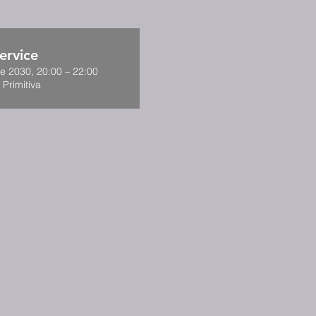
ervice
de 2030, 20:00 – 22:00
 Primitiva