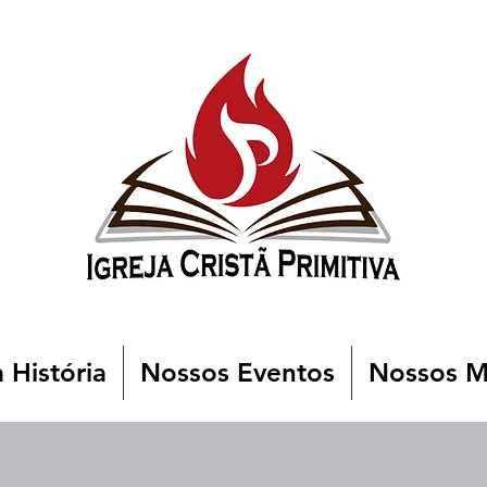
 História
Nossos Eventos
Nossos Mi