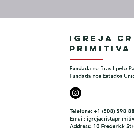
Igreja Cr
Primitiva
Fundada no Brasil pelo P
Fundada nos Estados Unid
Telefone: +1 (508) 598-8
Email:
igrejacristaprimi
Address: 10 Frederick S