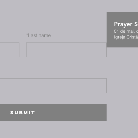
Prayer S
01 de mai. 
*
Last name
Igreja Cristã
SUBMIT