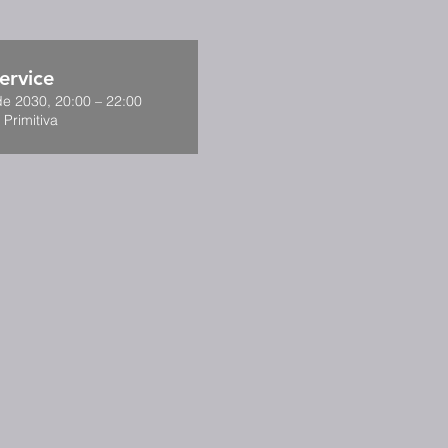
ervice
de 2030, 20:00 – 22:00
 Primitiva