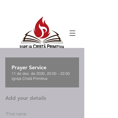
Prayer Service
11 de dez. de 2030, 20:00 – 22:00
Igreja Cristã Primitiva
Add your details
*
First name