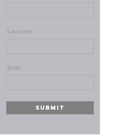
*
Last name
*
Email
SUBMIT