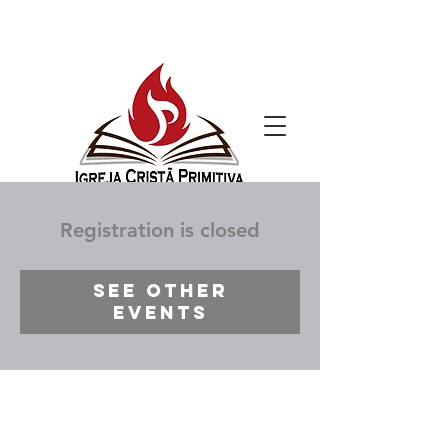
Registration is closed
See other
events