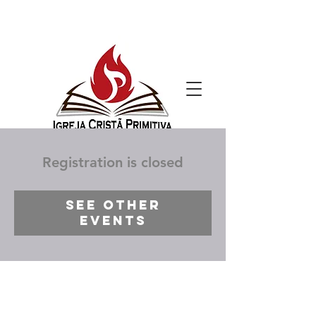
Registration is closed
See other
events