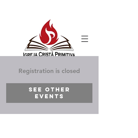
Registration is closed
See other
events