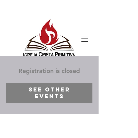
Registration is closed
See other
events