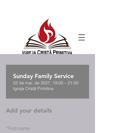
Sunday Family Service
02 de mai. de 2027, 19:00 – 21:00
Igreja Cristã Primitiva
Add your details
*
First name