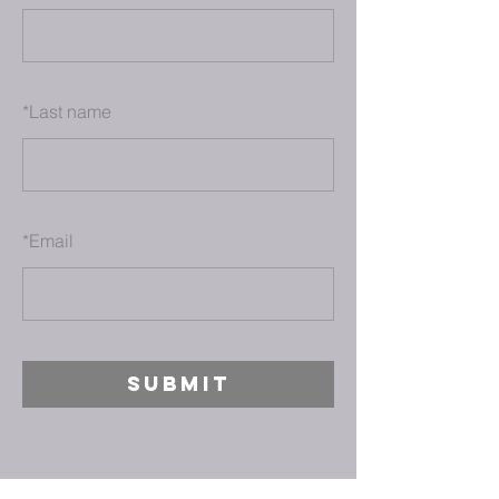
*
Last name
*
Email
SUBMIT